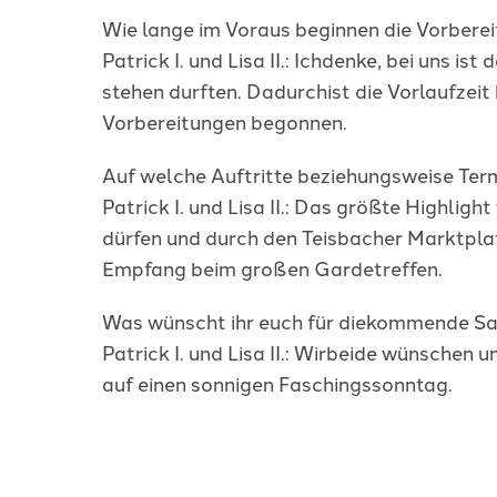
Wie lange im Voraus beginnen die Vorbere
Patrick I. und Lisa II.: Ichdenke, bei uns i
stehen durften. Dadurchist die Vorlaufzei
Vorbereitungen begonnen.
Auf welche Auftritte beziehungsweise Ter
Patrick I. und Lisa II.: Das größte Highl
dürfen und durch den Teisbacher Marktplat
Empfang beim großen Gardetreffen.
Was wünscht ihr euch für diekommende Sa
Patrick I. und Lisa II.: Wirbeide wünschen
auf einen sonnigen Faschingssonntag.