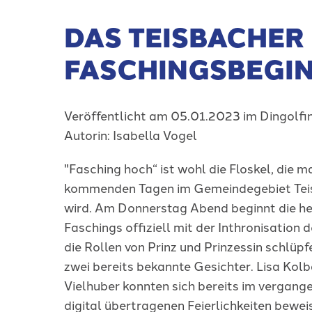
DAS TEISBACHER
FASCHINGSBEGI
Veröffentlicht am 05.01.2023 im Dingolfi
Autorin: Isabella Vogel
"Fasching hoch“ ist wohl die Floskel, die m
kommenden Tagen im Gemeindegebiet Teis
wird. Am Donnerstag Abend beginnt die h
Faschings offiziell mit der Inthronisation 
die Rollen von Prinz und Prinzessin schlüpf
zwei bereits bekannte Gesichter. Lisa Kol
Vielhuber konnten sich bereits im vergange
digital übertragenen Feierlichkeiten bewei