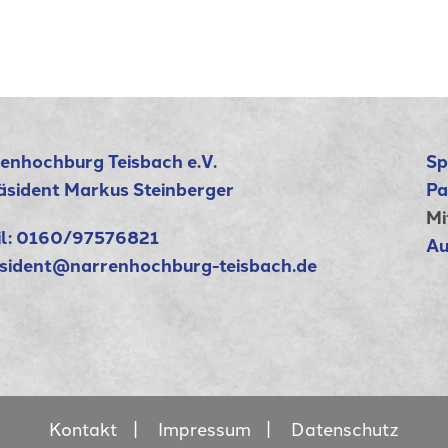
enhochburg Teisbach e.V.
Sp
räsident Markus Steinberger
Pa
Mi
l:
0160/97576821
Au
sident@narrenhochburg-teisbach.de
Kontakt
Impressum
Datenschutz