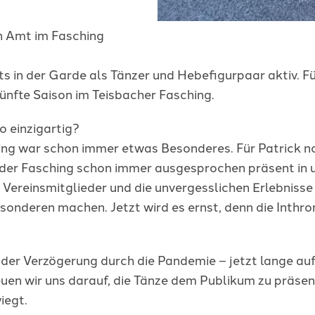
n Amt im Fasching
its in der Garde als Tänzer und Hebefigurpaar aktiv. Für 
 fünfte Saison im Teisbacher Fasching.
o einzigartig?
sching war schon immer etwas Besonderes. Für Patrick n
der Fasching schon immer ausgesprochen präsent in 
reinsmitglieder und die unvergesslichen Erlebnisse v
onderen machen. Jetzt wird es ernst, denn die Inthroni
und der Verzögerung durch die Pandemie – jetzt lange 
euen wir uns darauf, die Tänze dem Publikum zu präsen
iegt.