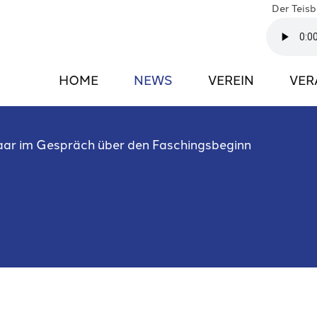
Der Teis
HOME
NEWS
VEREIN
VER
aar im Gespräch über den Faschingsbeginn