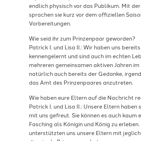
endlich physisch vor das Publikum. Mit de
sprachen sie kurz vor dem offiziellen Sais
Vorbereitungen.
Wie seid ihr zum Prinzenpaar geworden?
Patrick I. und Lisa II.: Wir haben uns bereit
kennengelernt und sind auch im echten Leb
mehreren gemeinsamen aktiven Jahren im 
natürlich auch bereits der Gedanke, irgen
das Amt des Prinzenpaares anzutreten.
Wie haben eure Eltern auf die Nachricht re
Patrick I. und Lisa II.: Unsere Eltern haben 
mit uns gefreut. Sie können es auch kaum 
Fasching als Königin und König zu erleben
unterstützten uns unsere Eltern mit jeglic