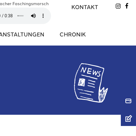
bacher Faschingsmarsch
KONTAKT


ANSTALTUNGEN
CHRONIK