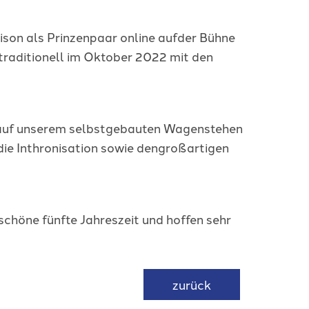
nSaison als Prinzenpaar online aufder Bühne
traditionell im Oktober 2022 mit den
 wirauf unserem selbstgebauten Wagenstehen
die Inthronisation sowie dengroßartigen
 schöne fünfte Jahreszeit und hoffen sehr
zurück