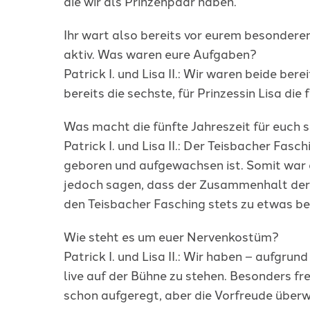
die wir als Prinzenpaar haben.
Ihr wart also bereits vor eurem besondere
aktiv. Was waren eure Aufgaben?
Patrick I. und Lisa II.: Wir waren beide bere
bereits die sechste, für Prinzessin Lisa die
Was macht die fünfte Jahreszeit für euch s
Patrick I. und Lisa II.: Der Teisbacher Fa
geboren und aufgewachsen ist. Somit war 
jedoch sagen, dass der Zusammenhalt der Ve
den Teisbacher Fasching stets zu etwas bes
Wie steht es um euer Nervenkostüm?
Patrick I. und Lisa II.: Wir haben – aufgr
live auf der Bühne zu stehen. Besonders fr
schon aufgeregt, aber die Vorfreude überw