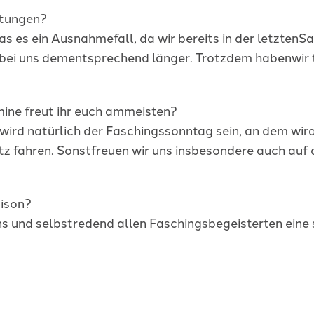
itungen?
st das es ein Ausnahmefall, da wir bereits in der letzte
t bei uns dementsprechend länger. Trotzdem habenwir 
mine freut ihr euch ammeisten?
ight wird natürlich der Faschingssonntag sein, an dem
z fahren. Sonstfreuen wir uns insbesondere auch auf 
ison?
 uns und selbstredend allen Faschingsbegeisterten eine