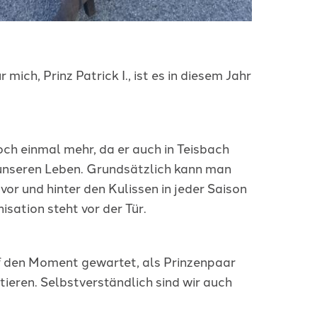
mich, Prinz Patrick I., ist es in diesem Jahr
och einmal mehr, da er auch in Teisbach
unseren Leben. Grundsätzlich kann man
or und hinter den Kulissen in jeder Saison
sation steht vor der Tür.
auf den Moment gewartet, als Prinzenpaar
tieren. Selbstverständlich sind wir auch