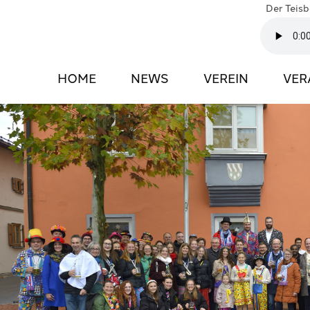
Der Teis
HOME
NEWS
VEREIN
VER