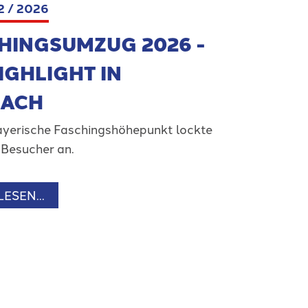
2 / 2026
HINGSUMZUG 2026 -
IGHLIGHT IN
BACH
ayerische Faschingshöhepunkt lockte
 Besucher an.
ESEN...