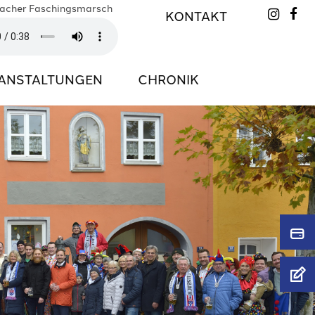
bacher Faschingsmarsch
KONTAKT


ANSTALTUNGEN
CHRONIK