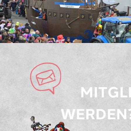
MITGL
WERDEN