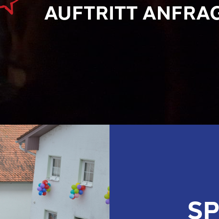
AUFTRITT ANFRA
S