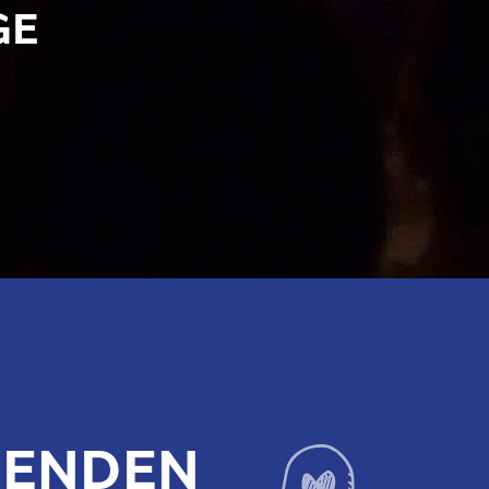
GE
PENDEN